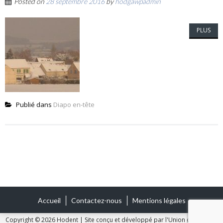
Posted on
28 septembre 2016
by
hodgawpadmin
PLUS
Publié dans
Diapo en-tête
Accueil
Contactez-nous
Mentions légales
Copyright © 2026 Hodent
|
Site conçu et développé par l'Union des Maires