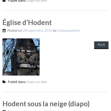
Publié dans
Diapo en-tête
Église d’Hodent
Posted on
28 septembre 2016
by
hodgawpadmin
PLUS
Publié dans
Diapo en-tête
Hodent sous la neige (diapo)