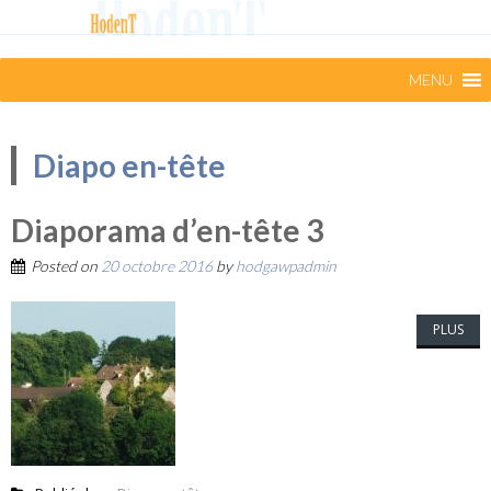
MENU
Diapo en-tête
Diaporama d’en-tête 3
Posted on
20 octobre 2016
by
hodgawpadmin
PLUS