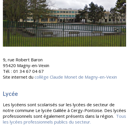
9, rue Robert Baron
95420 Magny-en-Vexin
Tél. : 01 34 67 04 67
Site internet du
collège Claude Monet de Magny-en-Vexin
Lycée
Les lycéens sont scolarisés sur les lycées de secteur de
notre commune Le lycée Galilée à Cergy-Pontoise. Des lycées
professionnels sont également présents dans la région.
Tous
les lycées professionnels publics du secteur.